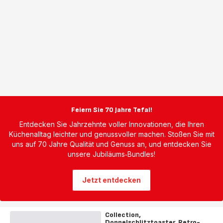
Feiern Sie 70 Jahre Tefal!
Entdecken Sie Jahrzehnte voller Innovationen, die Ihren
Küchenalltag leichter und genussvoller machen. Stoßen Sie mit
uns auf 70 Jahre Qualität und Genuss an, und entdecken Sie
unsere Jubiläums‑Bundles!
Jetzt entdecken
Collection,
Doppelschlitztoaster, Retro-