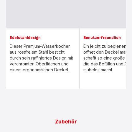
Edelstahldesign
Benutzerfreundlich
Dieser Premium-Wasserkocher
Ein leicht zu bedienende
aus rostfreiem Stahl besticht
öffnet den Deckel manue
durch sein raffiniertes Design mit
schafft so eine große Öf
verchromten Oberflächen und
die das Befüllen und Rei
einem ergonomischen Deckel.
mühelos macht.
Zubehör