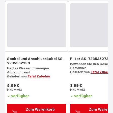
Sockel und Anschlusskabel SS-
Filter SS-7235352730
7235352728
Bewahren Sie den Geschm
Getränke!
Heißes Wasser in wenigen
Geliefert von
Tefal Zubehö
Augenblicken!
Geliefert von
Tefal Zubehör
8,99 €
3,99 €
Preis
Preis
inkl. MwSt
inkl. MwSt
verfügbar
verfügbar
Zum Warenkorb
Zum Warenk