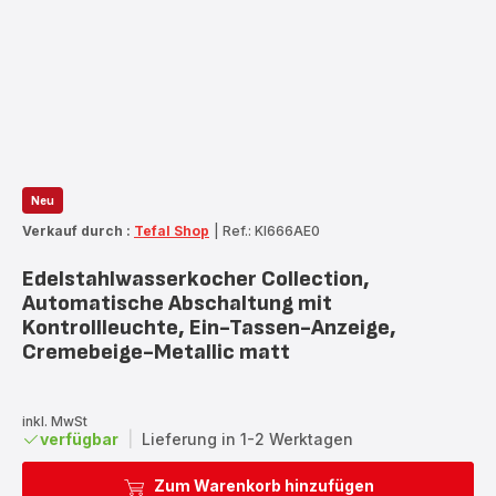
Neu
Verkauf durch :
Tefal Shop
|
Ref.: KI666AE0
Edelstahlwasserkocher Collection,
Automatische Abschaltung mit
Kontrollleuchte, Ein-Tassen-Anzeige,
Cremebeige-Metallic matt
inkl. MwSt
verfügbar
|
Lieferung in 1-2 Werktagen
Zum Warenkorb hinzufügen