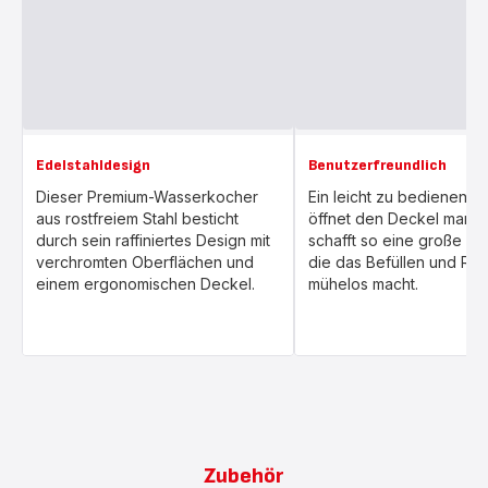
Edelstahldesign
Benutzerfreundlich
Dieser Premium-Wasserkocher
Ein leicht zu bedienende
aus rostfreiem Stahl besticht
öffnet den Deckel manue
durch sein raffiniertes Design mit
schafft so eine große Öf
verchromten Oberflächen und
die das Befüllen und Rei
einem ergonomischen Deckel.
mühelos macht.
Zubehör