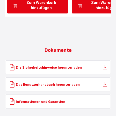
Zum Warenkorb
Zum Warenk
hinzufügen
hinzufüge
Dokumente
Die Sicherheitshinweise herunterladen
Das Benutzerhandbuch herunterladen
Informationen und Garantien