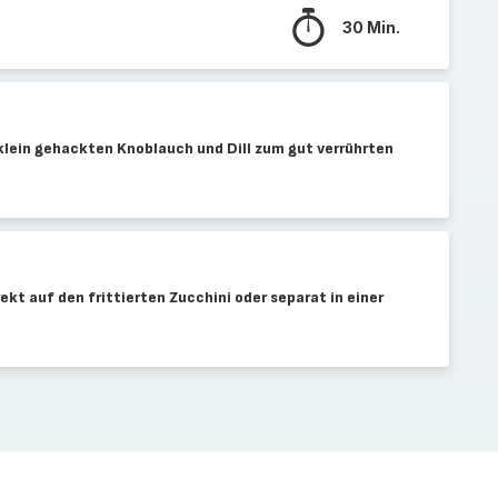
30 Min.
klein gehackten Knoblauch und Dill zum gut verrührten
kt auf den frittierten Zucchini oder separat in einer