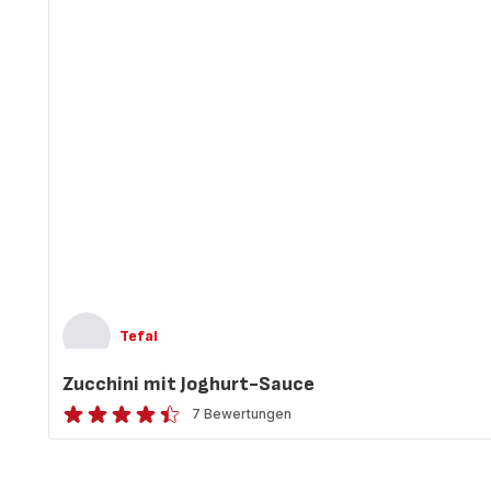
Tefal
Zucchini mit Joghurt-Sauce
7 Bewertungen
ratings.4.4