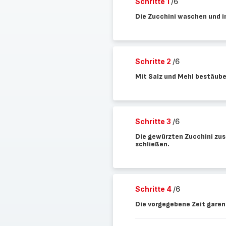
Schritte 1
/6
Die Zucchini waschen und i
Schritte 2
/6
Mit Salz und Mehl bestäube
Schritte 3
/6
Die gewürzten Zucchini zu
schließen.
Schritte 4
/6
Die vorgegebene Zeit garen