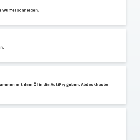
n Würfel schneiden.
n.
sammen mit dem Öl in die ActiFry geben. Abdeckhaube