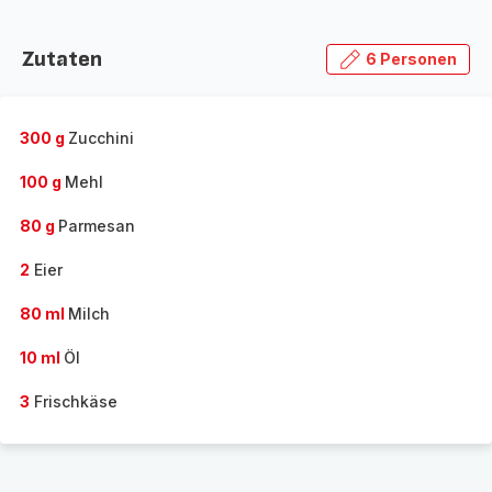
Zutaten
6 Personen
300 g
Zucchini
100 g
Mehl
80 g
Parmesan
2
Eier
80 ml
Milch
10 ml
Öl
3
Frischkäse