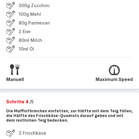
300g Zucchini
100g Mehl
80g Parmesan
2 Eier
80ml Milch
10ml Öl
Manuell
Maximum Speed
Schritte 4
/5
Die Muffinförmchen einfetten, zur Hälfte mit dem Teig füllen,
die Hälfte des Frischkäse-Quadrats darauf geben und mit
dem restlichen Teig bedecken.
3 Frischkäse