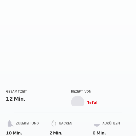
GESAMTZEIT
REZEPT VON
12 Min.
Tefal
ZUBEREITUNG
BACKEN
ABKÜHLEN
10 Min.
2 Min.
0 Min.