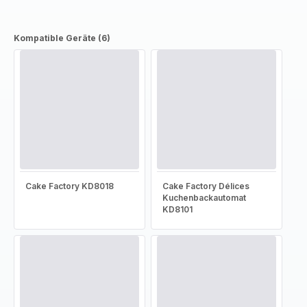
Kompatible Geräte (6)
Cake Factory KD8018
Cake Factory Délices
Kuchenbackautomat
KD8101