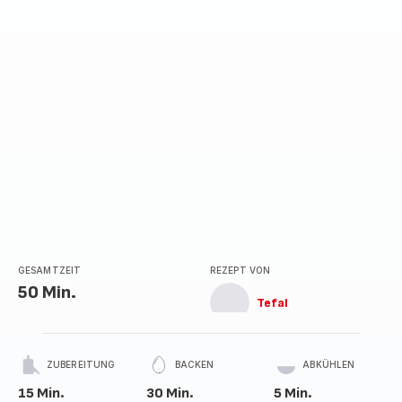
GESAMTZEIT
REZEPT VON
50 Min.
Tefal
ZUBEREITUNG
BACKEN
ABKÜHLEN
15 Min.
30 Min.
5 Min.