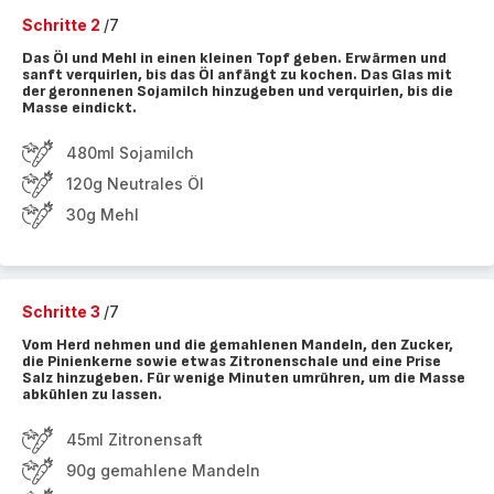
Schritte 2
/7
Das Öl und Mehl in einen kleinen Topf geben. Erwärmen und
sanft verquirlen, bis das Öl anfängt zu kochen. Das Glas mit
der geronnenen Sojamilch hinzugeben und verquirlen, bis die
Masse eindickt.
480ml Sojamilch
120g Neutrales Öl
30g Mehl
Schritte 3
/7
Vom Herd nehmen und die gemahlenen Mandeln, den Zucker,
die Pinienkerne sowie etwas Zitronenschale und eine Prise
Salz hinzugeben. Für wenige Minuten umrühren, um die Masse
abkühlen zu lassen.
45ml Zitronensaft
90g gemahlene Mandeln