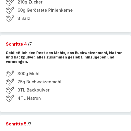
210g Zucker
60g Geröstete Pinienkerne
3 Salz
Schritte 4
/7
Schließlich den Rest des Mehls, das Buchweizenmehl, Natron
und Backpulver, alles zusammen gesiebt, hinzugeben und
vermengen.
300g Mehl
75g Buchweizenmehl
3TL Backpulver
4TL Natron
Schritte 5
/7