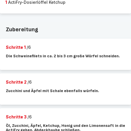
1
ActiFry-Dosierlöffel Ketchup
Zubereitung
Schritte 1
/6
Die Schweinefilets in ca. 2 bis 3 cm große Würfel schneiden.
Schritte 2
/6
Zucchini und Äpfel mit Schale ebenfalls würfeln.
Schritte 3
/6
Öl, Zucchini, Äpfel, Ketchup, Honig und den Limonensaft in die
ActiFry geben. Abdeckhaube schließen.