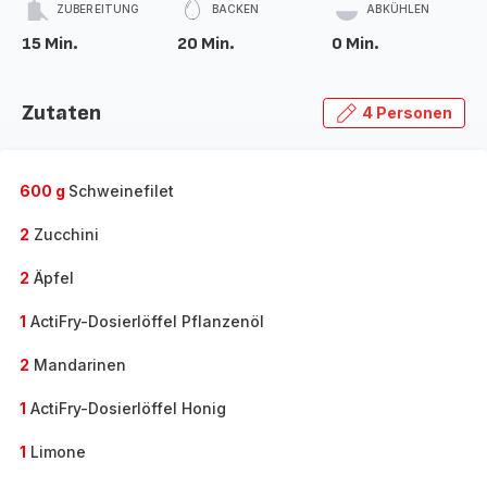
ZUBEREITUNG
BACKEN
ABKÜHLEN
15 Min.
20 Min.
0 Min.
Zutaten
4 Personen
600 g
Schweinefilet
2
Zucchini
2
Äpfel
1
ActiFry-Dosierlöffel Pflanzenöl
2
Mandarinen
1
ActiFry-Dosierlöffel Honig
1
Limone