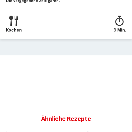
Die vorgegebene Zeit garen.
Kochen
9 Min.
Ähnliche Rezepte