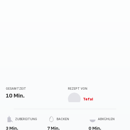
GESAMTZEIT
REZEPT VON
10 Min.
Tefal
ZUBEREITUNG
BACKEN
ABKÜHLEN
3 Min.
7 Min.
0 Min.