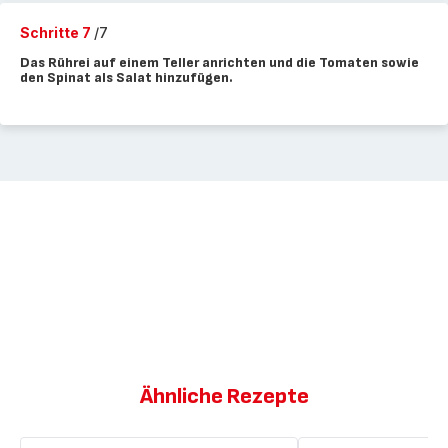
Schritte 7
/7
Das Rührei auf einem Teller anrichten und die Tomaten sowie
den Spinat als Salat hinzufügen.
Ähnliche Rezepte
Rührei
Spinat