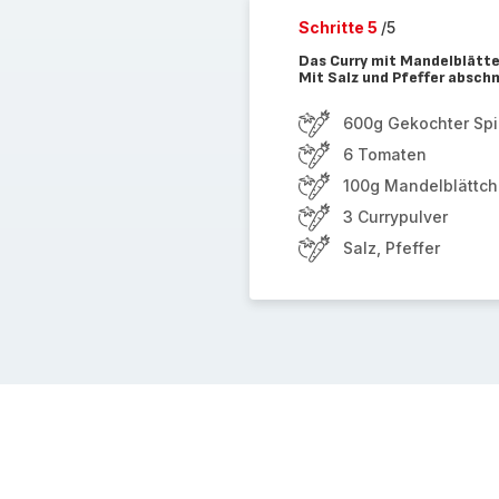
Schritte 5
/5
Das Curry mit Mandelblätten
Mit Salz und Pfeffer absc
600g Gekochter Spi
6 Tomaten
100g Mandelblättc
3 Currypulver
Salz, Pfeffer