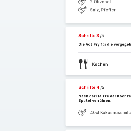
2 Olivenöl
Salz, Pfeffer
Schritte 3
/5
Die ActiFry für die vorgege
Kochen
Schritte 4
/5
Nach der Hälfte der Kochze
Spatel verrühren.
40cl Kokosnussmil