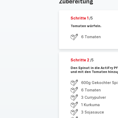
Zubereitung
Schritte 1
/5
Tomaten würfeln.
6 Tomaten
Schritte 2
/5
Den Spinat in die ActiFry 
und mit den Tomaten hinzug
600g Gekochter Spi
6 Tomaten
3 Currypulver
1 Kurkuma
3 Sojasauce