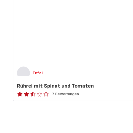
Tefal
Rührei mit Spinat und Tomaten
7 Bewertungen
ratings.2.5