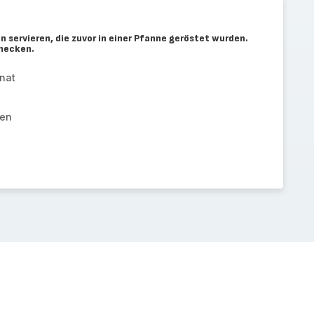
 servieren, die zuvor in einer Pfanne geröstet wurden.
hmecken.
nat
hen