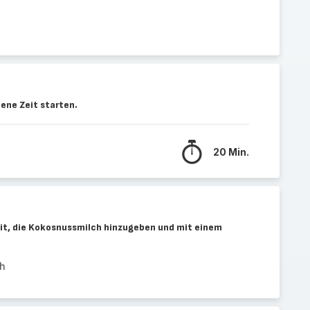
bene Zeit starten.
20 Min.
it, die Kokosnussmilch hinzugeben und mit einem
ch