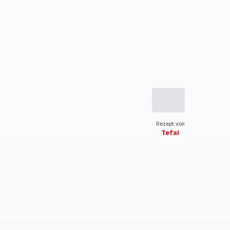
Rezept von
Tefal