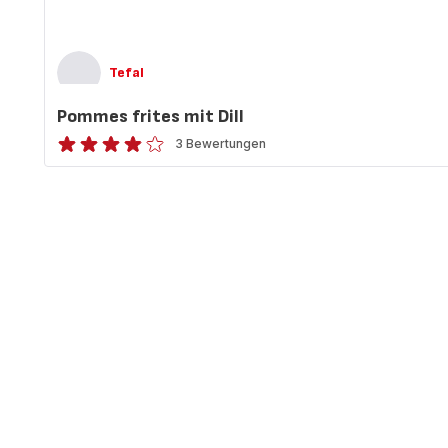
Tefal
Pommes frites mit Dill
3 Bewertungen
ratings.3.8