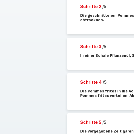
Schritte 2
/5
Die geschnittenen Pommes f
abtrocknen.
Schritte 3
/5
In einer Schale Pflanzenöl,
Schritte 4
/5
Die Pommes frites in die A
Pommes frites verteilen. A
Schritte 5
/5
Die vorgegebene Zeit garen