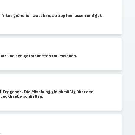
rites gründlich waschen, abtropfen lassen und gut
 Salz und den getrockneten Dill mischen.
ctiFry geben. Die Mischung gleichmäßig über den
bdeckhaube schließen.
.