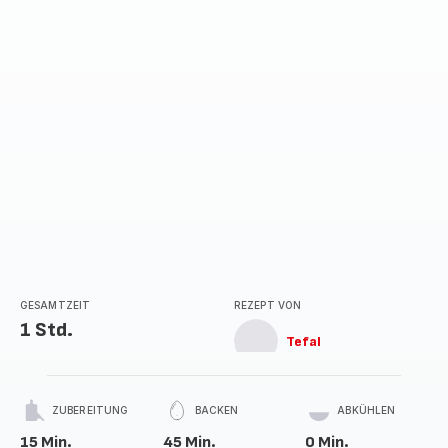
GESAMTZEIT
REZEPT VON
1 Std.
Tefal
ZUBEREITUNG
BACKEN
ABKÜHLEN
15 Min.
45 Min.
0 Min.