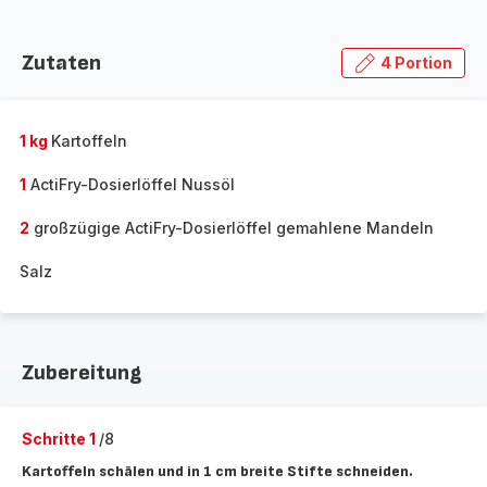
Zutaten
4 Portion
1 kg
Kartoffeln
1
ActiFry-Dosierlöffel Nussöl
2
großzügige ActiFry-Dosierlöffel gemahlene Mandeln
Salz
Zubereitung
Schritte 1
/8
Kartoffeln schälen und in 1 cm breite Stifte schneiden.