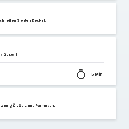
chließen Sie den Deckel.
e Garzeit.
15 Min.
 wenig Öl, Salz und Parmesan.