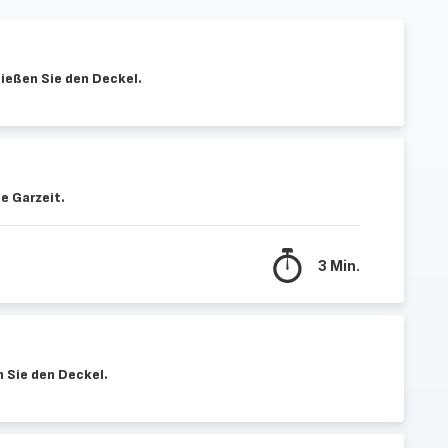
hließen Sie den Deckel.
e Garzeit.
3 Min.
n Sie den Deckel.