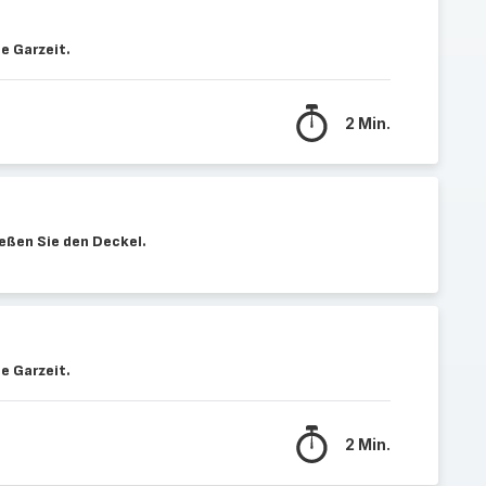
e Garzeit.
2 Min.
eßen Sie den Deckel.
e Garzeit.
2 Min.