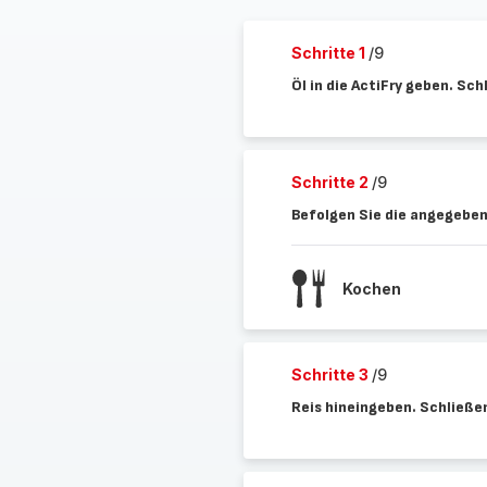
Schritte 1
/9
Öl in die ActiFry geben. Sc
Schritte 2
/9
Befolgen Sie die angegeben
Kochen
Schritte 3
/9
Reis hineingeben. Schließe