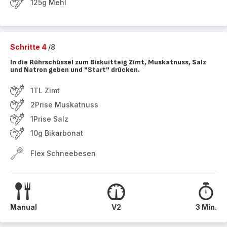
125g Mehl
Schritte 4
/8
In die Rührschüssel zum Biskuitteig Zimt, Muskatnuss, Salz
und Natron geben und "Start" drücken.
1TL Zimt
2Prise Muskatnuss
1Prise Salz
10g Bikarbonat
Flex Schneebesen
Manual
V2
3 Min.