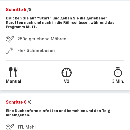
Schritte 5
/8
Drücken Sie auf "Start" und geben Sie die geriebenen
Karotten nach und nach in die Rührschüssel, während das
Programm läuft.
250g geriebene Möhren
Flex Schneebesen
Manual
V2
3 Min.
Schritte 6
/8
Eine Kuchenform einfetten und bemehlen und den Teig
hineingeben.
1TL Mehl