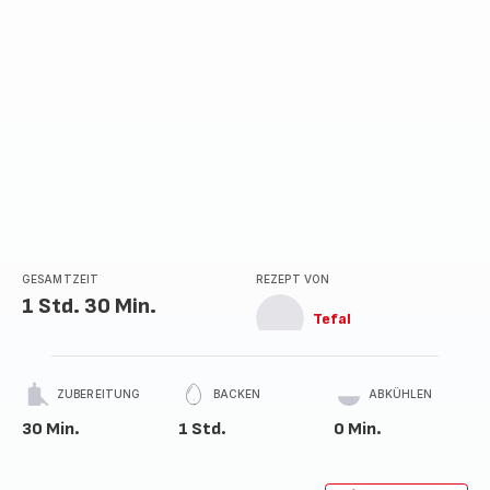
GESAMTZEIT
REZEPT VON
1 Std. 30 Min.
Tefal
ZUBEREITUNG
BACKEN
ABKÜHLEN
30 Min.
1 Std.
0 Min.