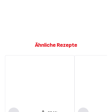
Ähnliche Rezepte
Karottenkuchen
Karottenkuchen