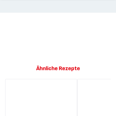
Ähnliche Rezepte
Karottenkuchen
Karottenkuchen