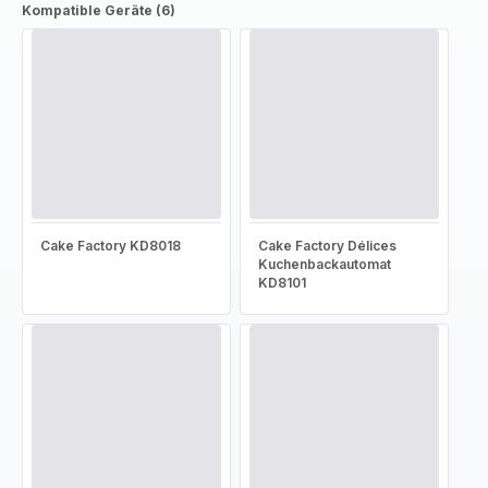
Kompatible Geräte (6)
Cake Factory KD8018
Cake Factory Délices
Kuchenbackautomat
KD8101