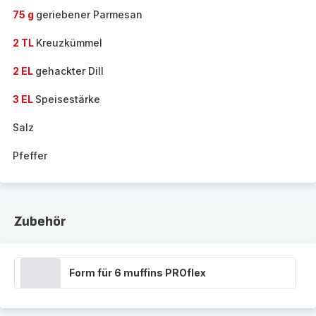
75 g
geriebener Parmesan
2 TL
Kreuzkümmel
2 EL
gehackter Dill
3 EL
Speisestärke
Salz
Pfeffer
Zubehör
Form für 6 muffins PROflex