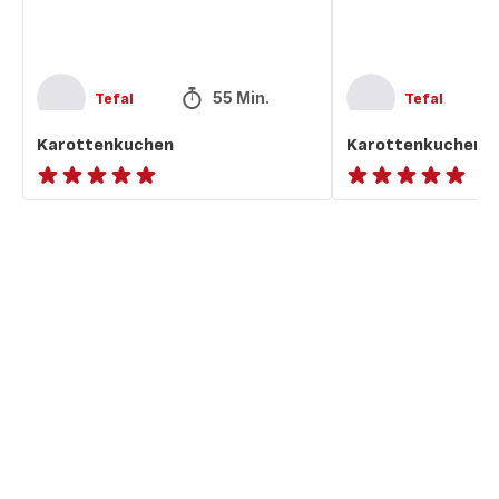
55 Min.
Tefal
Tefal
Karottenkuchen
Karottenkuchen
ratings.NaN
ratings.NaN