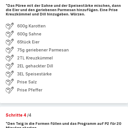
*Das Püree mit der Sahne und der Speisestärke mischen, dann
die Eier und den geriebenen Parmesan hinzufügen. Eine Prise
Kreuzkümmel und Dill hinzugeben. Würzen.
600g Karotten
600g Sahne
6Stück Eier
75g geriebener Parmesan
2TL Kreuzkümmel
2EL gehackter Dill
3EL Speisestärke
Prise Salz
Prise Pfeffer
Schritte 4
/4
*Den Teig in die Formen füllen und das Programm auf P2 für 20
Minuten starten.