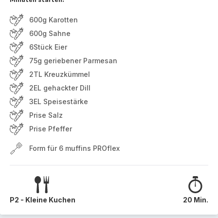
600g Karotten
600g Sahne
6Stück Eier
75g geriebener Parmesan
2TL Kreuzkümmel
2EL gehackter Dill
3EL Speisestärke
Prise Salz
Prise Pfeffer
Form für 6 muffins PROflex
P2 - Kleine Kuchen
20 Min.