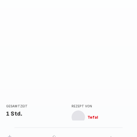
GESAMTZEIT
REZEPT VON
1 Std.
Tefal