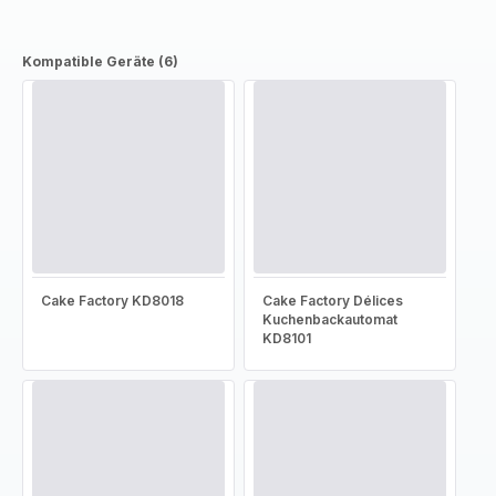
Kompatible Geräte (6)
Cake Factory KD8018
Cake Factory Délices
Kuchenbackautomat
KD8101