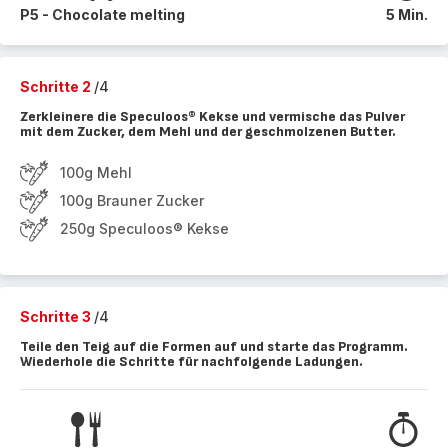
P5 - Chocolate melting
5 Min.
Schritte 2
/4
Zerkleinere die Speculoos® Kekse und vermische das Pulver
mit dem Zucker, dem Mehl und der geschmolzenen Butter.
100g Mehl
100g Brauner Zucker
250g Speculoos® Kekse
Schritte 3
/4
Teile den Teig auf die Formen auf und starte das Programm.
Wiederhole die Schritte für nachfolgende Ladungen.