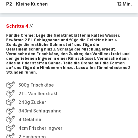
P2 - Kleine Kuchen
12 Min.
Schritte 4
/4
Für die Creme: Lege die Gelatineblätter in kaltes Wasser.
Erwärme 2 EL Schlagsahne und füge die Gelatine hinzu.
Schlage die restliche Sahne steif und füge die
Gelatinemischung hinzu. Schlage die Mischung erneut.
Vermische den Frischkäse, den Zucker, das Vanilleextrakt und
den geriebenen Ingwer in einer Rührschüssel. Vermische dann
alles mit der steifen Sahne. Teile die Creme auf die Formen
auf und füge die Himbeeren hinzu. Lass alles für mindestens 2
Stunden ruhen.
500g Frischkäse
2TL Vanilleextrakt
240g Zucker
340ml Schlagsahne
4 Gelatine
4cm Frischer Ingwer
2 Himbeeren