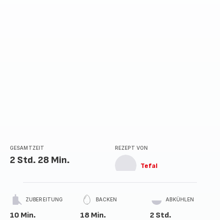
GESAMTZEIT
REZEPT VON
2 Std. 28 Min.
Tefal
ZUBEREITUNG
BACKEN
ABKÜHLEN
10 Min.
18 Min.
2 Std.