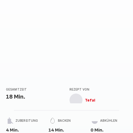
GESAMTZEIT
REZEPT VON
18 Min.
Tefal
ZUBEREITUNG
BACKEN
ABKÜHLEN
4 Min.
14 Min.
0 Min.