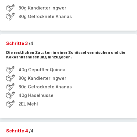
80g Kandierter Ingwer
80g Getrocknete Ananas
Schritte 3
/4
Die restlichen Zutaten in einer Schüssel vermischen und die
Kokosnussmischung hinzugeben.
40g Gepuffter Quinoa
80g Kandierter Ingwer
80g Getrocknete Ananas
40g Haselnüsse
2EL Mehl
Schritte 4
/4