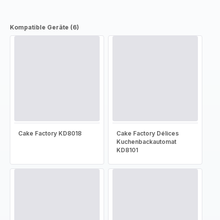
Kompatible Geräte (6)
Cake Factory KD8018
Cake Factory Délices
Kuchenbackautomat
KD8101