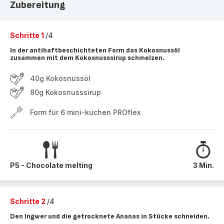
Zubereitung
Schritte 1
/4
In der antihaftbeschichteten Form das Kokosnussöl
zusammen mit dem Kokosnusssirup schmelzen.
40g Kokosnussöl
80g Kokosnusssirup
Form für 6 mini-kuchen PROflex
P5 - Chocolate melting
3 Min.
Schritte 2
/4
Den Ingwer und die getrocknete Ananas in Stücke schneiden.