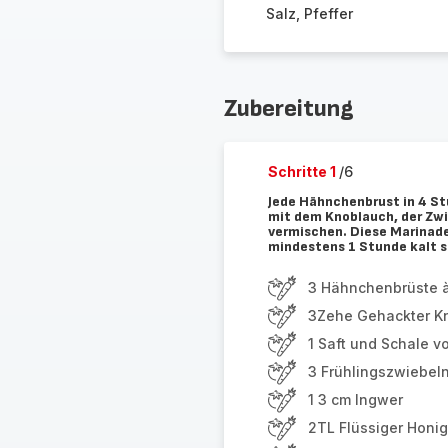
Salz, Pfeffer
Zubereitung
Schritte 1
/6
Jede Hähnchenbrust in 4 St
mit dem Knoblauch, der Zwi
vermischen. Diese Marinad
mindestens 1 Stunde kalt s
3 Hähnchenbrüste à
3Zehe Gehackter K
1 Saft und Schale v
3 Frühlingszwiebel
1 3 cm Ingwer
2TL Flüssiger Honig