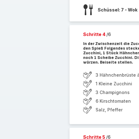
Schüssel: 7 - Wok
Schritte 4
/6
In der Zwischenzeit die Zuc
den Spieß Folgendes stecke
Zucchini, 1 Stück Hähnchen
noch 1 Scheibe Zucchini. Di
würzen. Beiseite stellen.
3 Hähnchenbrüste à
1 Kleine Zucchini
3 Champignons
6 Kirschtomaten
Salz, Pfeffer
Schritte 5
/6