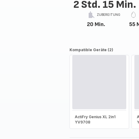
2 Std. 15 Min.
ZUBEREITUNG
20 Min.
55 
Kompatible Geräte (2)
ActiFry Genius XL 2in1
A
YV9708