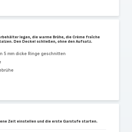
rbehälter legen, die warme Brühe, die Crème fraîche
Salzen. Den Deckel schließen, ohne den Aufsatz.
in 5 mm dicke Ringe geschnitten
e
ebrühe
ene Zeit einstellen und die erste Garstufe starten.