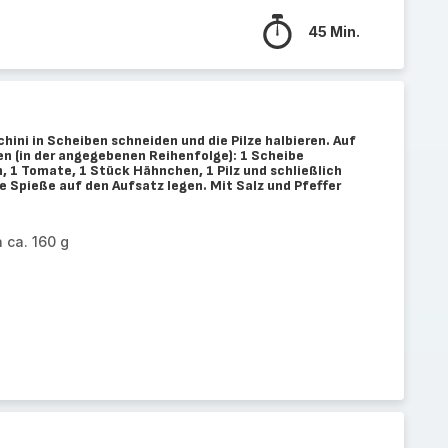
45 Min.
chini in Scheiben schneiden und die Pilze halbieren. Auf
n (in der angegebenen Reihenfolge): 1 Scheibe
, 1 Tomate, 1 Stück Hähnchen, 1 Pilz und schließlich
e Spieße auf den Aufsatz legen. Mit Salz und Pfeffer
 ca. 160 g