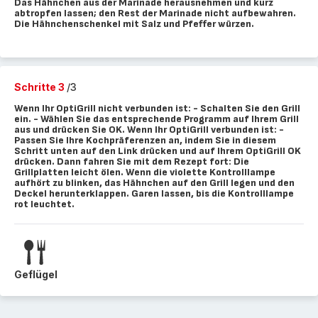
Das Hähnchen aus der Marinade herausnehmen und kurz
abtropfen lassen; den Rest der Marinade nicht aufbewahren.
Die Hähnchenschenkel mit Salz und Pfeffer würzen.
Schritte 3
/3
Wenn Ihr OptiGrill nicht verbunden ist: - Schalten Sie den Grill
ein. - Wählen Sie das entsprechende Programm auf Ihrem Grill
aus und drücken Sie OK. Wenn Ihr OptiGrill verbunden ist: -
Passen Sie Ihre Kochpräferenzen an, indem Sie in diesem
Schritt unten auf den Link drücken und auf Ihrem OptiGrill OK
drücken. Dann fahren Sie mit dem Rezept fort: Die
Grillplatten leicht ölen. Wenn die violette Kontrolllampe
aufhört zu blinken, das Hähnchen auf den Grill legen und den
Deckel herunterklappen. Garen lassen, bis die Kontrolllampe
rot leuchtet.
Geflügel