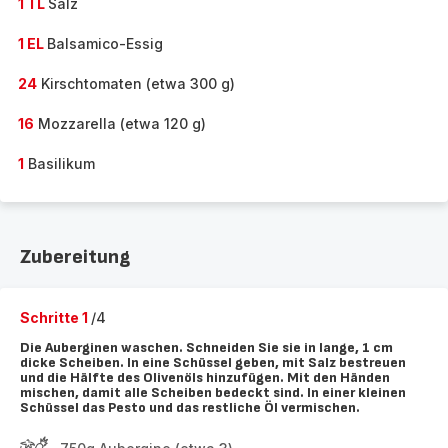
1 TL
Salz
1 EL
Balsamico-Essig
24
Kirschtomaten (etwa 300 g)
16
Mozzarella (etwa 120 g)
1
Basilikum
Zubereitung
Schritte 1
/4
Die Auberginen waschen. Schneiden Sie sie in lange, 1 cm
dicke Scheiben. In eine Schüssel geben, mit Salz bestreuen
und die Hälfte des Olivenöls hinzufügen. Mit den Händen
mischen, damit alle Scheiben bedeckt sind. In einer kleinen
Schüssel das Pesto und das restliche Öl vermischen.