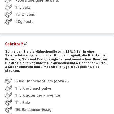
750g Aubergine (etwa 3)
1TL Salz
6cl Olivenöl
40g Pesto
Schritte 2
/4
Schneiden Sie die Hähnchenfilets in 32 Würfel. In eine
Salatschüssel geben und den Knoblauchgrieß, die Kräuter der
Provence, Salz und Essig dazugeben und vermischen. Bereiten
Sie die Spieße vor, indem Sie abwechselnd 4 Hähnchenwürfel,
3 Kirschtomaten und 2 Mozzarellakugeln auf jeden Spieß
stecken.
600g Hähnchenfilets (etwa 4)
1TL Knoblauchpulver
1TL Kräuter der Provence
1TL Salz
1EL Balsamico-Essig