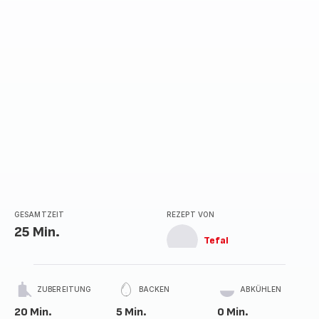
GESAMTZEIT
REZEPT VON
25 Min.
Tefal
ZUBEREITUNG
BACKEN
ABKÜHLEN
20 Min.
5 Min.
0 Min.