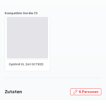
Kompatible Geräte (1)
OptiGrill XL 2in1 GC782D
Zutaten
6 Personen