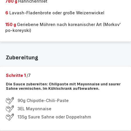
780 g
Hähnchenfilet
6
Lavash-Fladenbrote oder große Weizenwickel
150 g
Geriebene Möhren nach koreanischer Art (Morkov'
po-koreyski)
Zubereitung
Schritte 1
/7
Die Sauce zubereiten: Chilipaste mit Mayonnaise und saurer
Sahne vermischen. Im Kühlschrank aufbewahren.
90g Chipotle-Chili-Paste
3EL Mayonnaise
135g Saure Sahne oder Doppelrahm