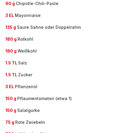
90 g
Chipotle-Chili-Paste
3 EL
Mayonnaise
135 g
Saure Sahne oder Doppelrahm
180 g
Rotkohl
180 g
Weißkohl
1.5 TL
Salz
1.5 TL
Zucker
3 EL
Pflanzenöl
150 g
Pflaumentomaten (etwa 1)
150 g
Salatgurke
75 g
Rote Zwiebeln