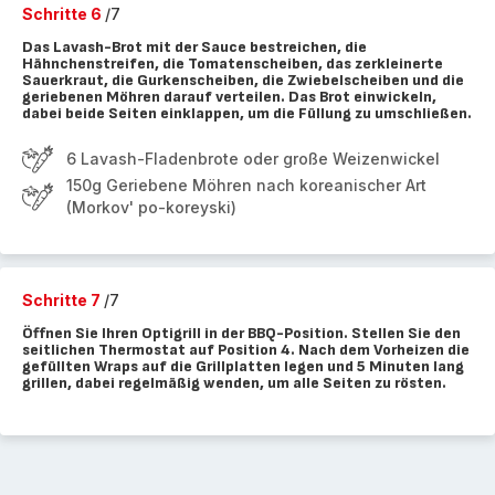
Schritte 6
/7
Das Lavash-Brot mit der Sauce bestreichen, die
Hähnchenstreifen, die Tomatenscheiben, das zerkleinerte
Sauerkraut, die Gurkenscheiben, die Zwiebelscheiben und die
geriebenen Möhren darauf verteilen. Das Brot einwickeln,
dabei beide Seiten einklappen, um die Füllung zu umschließen.
6 Lavash-Fladenbrote oder große Weizenwickel
150g Geriebene Möhren nach koreanischer Art
(Morkov' po-koreyski)
Schritte 7
/7
Öffnen Sie Ihren Optigrill in der BBQ-Position. Stellen Sie den
seitlichen Thermostat auf Position 4. Nach dem Vorheizen die
gefüllten Wraps auf die Grillplatten legen und 5 Minuten lang
grillen, dabei regelmäßig wenden, um alle Seiten zu rösten.