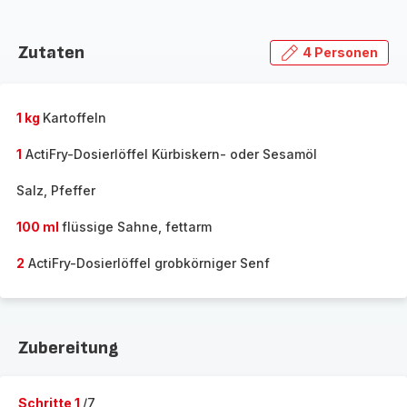
Zutaten
4 Personen
1 kg
Kartoffeln
1
ActiFry-Dosierlöffel Kürbiskern- oder Sesamöl
Salz, Pfeffer
100 ml
flüssige Sahne, fettarm
2
ActiFry-Dosierlöffel grobkörniger Senf
Zubereitung
Schritte 1
/7