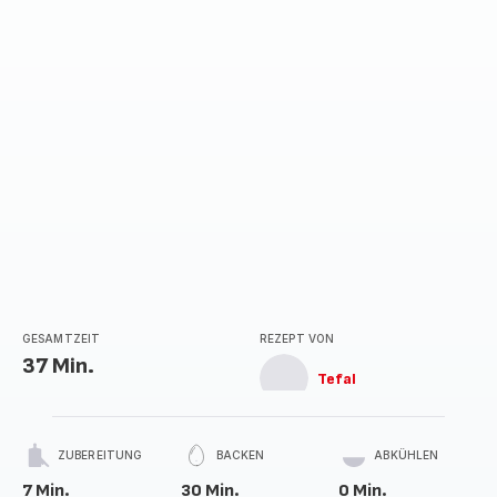
GESAMTZEIT
REZEPT VON
37 Min.
Tefal
ZUBEREITUNG
BACKEN
ABKÜHLEN
7 Min.
30 Min.
0 Min.