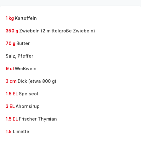
1 kg
Kartoffeln
350 g
Zwiebeln (2 mittelgroße Zwiebeln)
70 g
Butter
Salz, Pfeffer
9 cl
Weißwein
3 cm
Dick (etwa 800 g)
1.5 EL
Speiseöl
3 EL
Ahornsirup
1.5 EL
Frischer Thymian
1.5
Limette