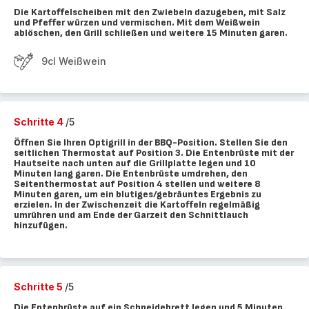
Die Kartoffelscheiben mit den Zwiebeln dazugeben, mit Salz
und Pfeffer würzen und vermischen. Mit dem Weißwein
ablöschen, den Grill schließen und weitere 15 Minuten garen.
9cl Weißwein
Schritte 4
/5
Öffnen Sie Ihren Optigrill in der BBQ-Position. Stellen Sie den
seitlichen Thermostat auf Position 3. Die Entenbrüste mit der
Hautseite nach unten auf die Grillplatte legen und 10
Minuten lang garen. Die Entenbrüste umdrehen, den
Seitenthermostat auf Position 4 stellen und weitere 8
Minuten garen, um ein blutiges/gebräuntes Ergebnis zu
erzielen. In der Zwischenzeit die Kartoffeln regelmäßig
umrühren und am Ende der Garzeit den Schnittlauch
hinzufügen.
Schritte 5
/5
Die Entenbrüste auf ein Schneidebrett legen und 5 Minuten