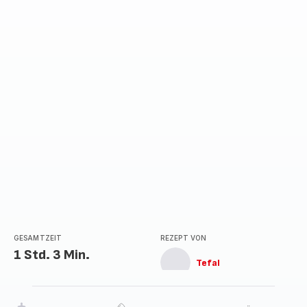
GESAMTZEIT
REZEPT VON
1 Std. 3 Min.
Tefal