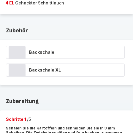
4 EL
Gehackter Schnittlauch
Zubehör
Backschale
Backschale XL
Zubereitung
Schritte 1
/5
Schälen Sie die Kartoffeln und schneiden Sie sie in 3 mm
Scheiben. Die Zwiebeln schälen und fein hacken, zusammen