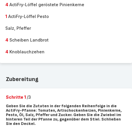
4
ActiFry-Löffel geröstete Pinienkerne
1
ActiFry-Löffel Pesto
Salz, Pfeffer
4
Scheiben Landbrot
4
Knoblauchzehen
Zubereitung
Schritte 1
/3
Geben Sie die Zutaten in der folgenden Reihenfolge in die
ActiFry-Pfanne: Tomaten, Artischockenherzen, Pinienkerne,
Pesto, Öl, Salz, Pfeffer und Zucker. Geben Sie die Zwiebel im
hinteren Teil der Pfanne zu, gegenüber dem Stiel. Schließen
Sie den Deckel.