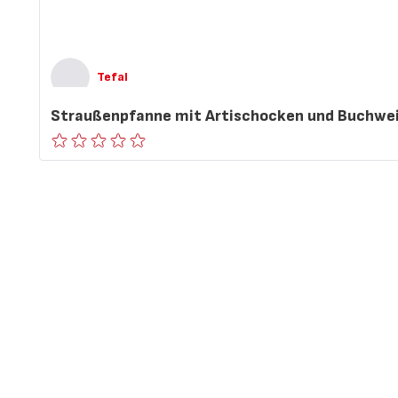
Tefal
Straußenpfanne mit Artischocken und Buchwe
ratings.0