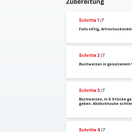
Zubereitung
Schritte 1
/7
Falls nötig, Artischockenb
Schritte 2
/7
Buchweizen in gesalzenem W
Schritte 3
/7
Buchweizen, in 6 Stücke get
geben. Abdeckhaube schlie
Schritte 4
/7