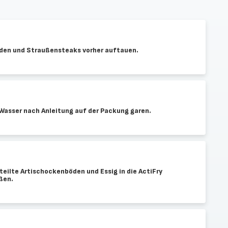
öden und Straußensteaks vorher auftauen.
asser nach Anleitung auf der Packung garen.
eilte Artischockenböden und Essig in die ActiFry
ßen.