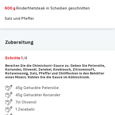
600 g
Rinderfiletsteak in Scheiben geschnitten
Salz und Pfeffer
Zubereitung
Schritte 1
/4
Bereiten Sie die Chimichurri-Sauce zu. Geben Sie Petersilie,
Koriander, Olivenöl, Zwiebel, Knoblauch, Zitronensaft,
Rotweinessig, Salz, Pfeffer und Chiliflocken in den Behälter
eines Mixers. Kühlen Sie die Sauce im Kühlschrank.
45g Gehackte Petersilie
45g Gehackter Koriander
7cl Olivenöl
1 Zwiebeln