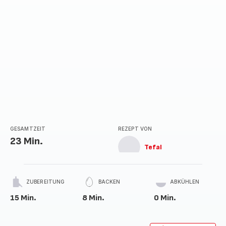
GESAMTZEIT
REZEPT VON
23 Min.
Tefal
ZUBEREITUNG
BACKEN
ABKÜHLEN
15 Min.
8 Min.
0 Min.