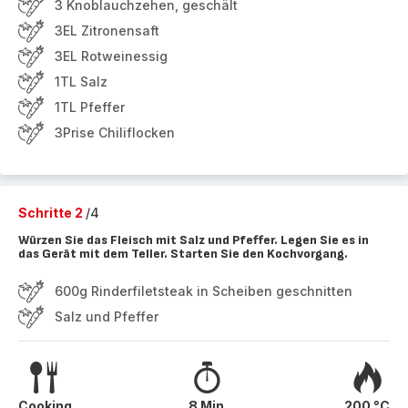
3 Knoblauchzehen, geschält
3EL Zitronensaft
3EL Rotweinessig
1TL Salz
1TL Pfeffer
3Prise Chiliflocken
Schritte 2
/4
Würzen Sie das Fleisch mit Salz und Pfeffer. Legen Sie es in
das Gerät mit dem Teller. Starten Sie den Kochvorgang.
600g Rinderfiletsteak in Scheiben geschnitten
Salz und Pfeffer
Cooking
8 Min.
200 °C