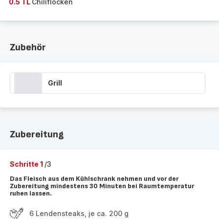
0.5 TL
Chiliflocken
Zubehör
Grill
Zubereitung
Schritte 1
/3
Das Fleisch aus dem Kühlschrank nehmen und vor der
Zubereitung mindestens 30 Minuten bei Raumtemperatur
ruhen lassen.
6 Lendensteaks, je ca. 200 g