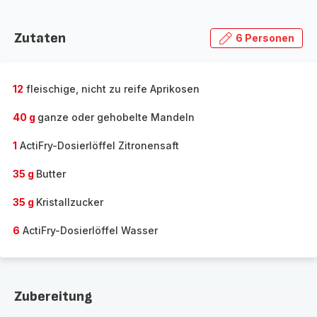
Zutaten
6 Personen
12
fleischige, nicht zu reife Aprikosen
40 g
ganze oder gehobelte Mandeln
1
ActiFry-Dosierlöffel Zitronensaft
35 g
Butter
35 g
Kristallzucker
6
ActiFry-Dosierlöffel Wasser
Zubereitung