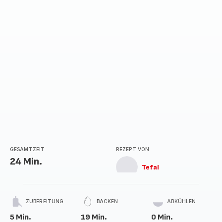
GESAMTZEIT
REZEPT VON
24 Min.
Tefal
ZUBEREITUNG
BACKEN
ABKÜHLEN
5 Min.
19 Min.
0 Min.