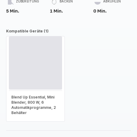
ZUBEREITUNG
BACKEN
ABKÜHLEN
5 Min.
1 Min.
0 Min.
Kompatible Geräte (1)
Blend Up Essential, Mini
Blender, 800 W, 6
Automatikprogramme, 2
Behälter