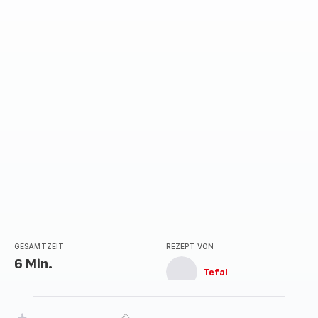
GESAMTZEIT
REZEPT VON
6 Min.
Tefal