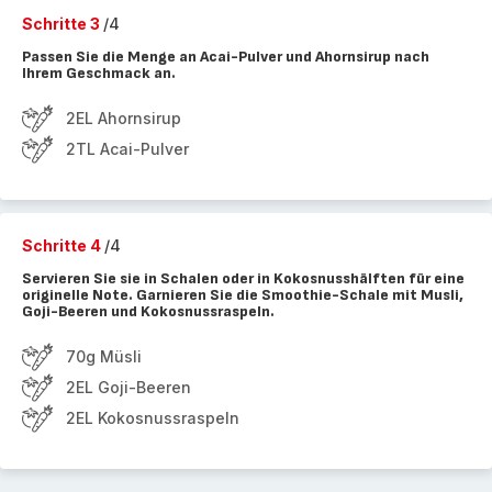
Schritte 3
/4
Passen Sie die Menge an Acai-Pulver und Ahornsirup nach
Ihrem Geschmack an.
2EL Ahornsirup
2TL Acai-Pulver
Schritte 4
/4
Servieren Sie sie in Schalen oder in Kokosnusshälften für eine
originelle Note. Garnieren Sie die Smoothie-Schale mit Musli,
Goji-Beeren und Kokosnussraspeln.
70g Müsli
2EL Goji-Beeren
2EL Kokosnussraspeln