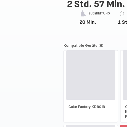
2 Std. 57 Min.
ZUBEREITUNG
20 Min.
1 St
Kompatible Geräte (6)
Cake Factory KD8018
C