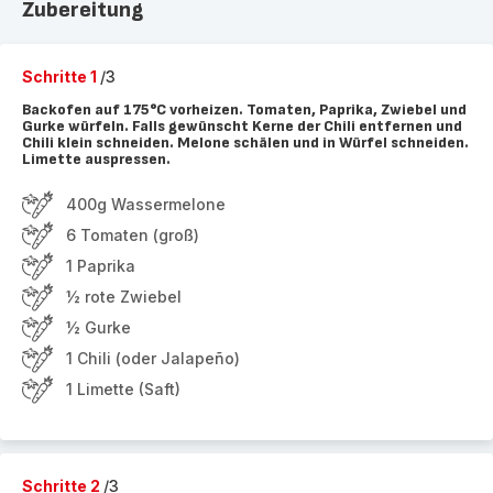
Zubereitung
Schritte 1
/3
Backofen auf 175°C vorheizen. Tomaten, Paprika, Zwiebel und
Gurke würfeln. Falls gewünscht Kerne der Chili entfernen und
Chili klein schneiden. Melone schälen und in Würfel schneiden.
Limette auspressen.
400g Wassermelone
6 Tomaten (groß)
1 Paprika
½ rote Zwiebel
½ Gurke
1 Chili (oder Jalapeño)
1 Limette (Saft)
Schritte 2
/3