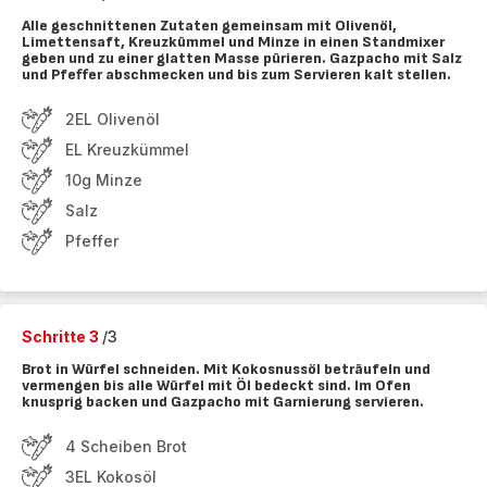
Alle geschnittenen Zutaten gemeinsam mit Olivenöl,
Limettensaft, Kreuzkümmel und Minze in einen Standmixer
geben und zu einer glatten Masse pürieren. Gazpacho mit Salz
und Pfeffer abschmecken und bis zum Servieren kalt stellen.
2EL Olivenöl
EL Kreuzkümmel
10g Minze
Salz
Pfeffer
Schritte 3
/3
Brot in Würfel schneiden. Mit Kokosnussöl beträufeln und
vermengen bis alle Würfel mit Öl bedeckt sind. Im Ofen
knusprig backen und Gazpacho mit Garnierung servieren.
4 Scheiben Brot
3EL Kokosöl