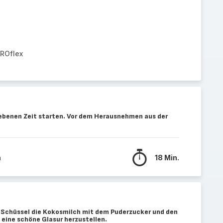
PROflex
ebenen Zeit starten. Vor dem Herausnehmen aus der
n
18 Min.
er Schüssel die Kokosmilch mit dem Puderzucker und den
 eine schöne Glasur herzustellen.