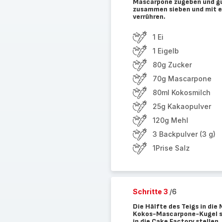
Mascarpone zugeben und gut
zusammen sieben und mit e
verrühren.
1 Ei
1 Eigelb
80g Zucker
70g Mascarpone
80ml Kokosmilch
25g Kakaopulver
120g Mehl
3 Backpulver (3 g)
1Prise Salz
Schritte 3
/6
Die Hälfte des Teigs in die
Kokos-Mascarpone-Kugel se
in die Cake Factory stellen.