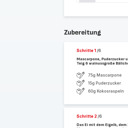
Zubereitung
Schritte 1
/6
Mascarpone, Puderzucker un
Teig 6 walnussgroße Bällch
75g Mascarpone
15g Puderzucker
60g Kokosraspeln
Schritte 2
/6
Das Ei mit dem Eigelb, dem 