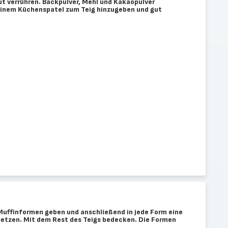
 verrühren. Backpulver, Mehl und Kakaopulver
inem Küchenspatel zum Teig hinzugeben und gut
 Muffinformen geben und anschließend in jede Form eine
tzen. Mit dem Rest des Teigs bedecken. Die Formen