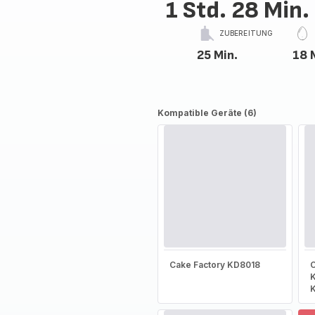
1 Std. 28 Min.
ZUBEREITUNG
25 Min.
18 
Kompatible Geräte (6)
Cake Factory KD8018
C