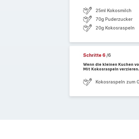
25ml Kokosmilch
70g Puderzucker
20g Kokosraspeln
Schritte 6
/6
Wenn die kleinen Kuchen vol
Mit Kokosraspeln verzieren
Kokosraspeln zum G