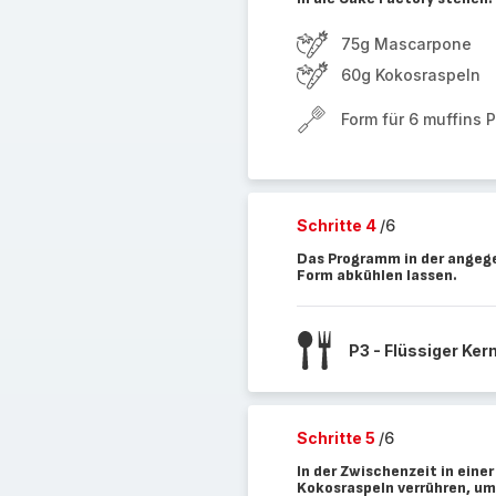
75g Mascarpone
60g Kokosraspeln
Form für 6 muffins 
Schritte 4
/6
Das Programm in der angeg
Form abkühlen lassen.
P3 - Flüssiger Ker
Schritte 5
/6
In der Zwischenzeit in ein
Kokosraspeln verrühren, um