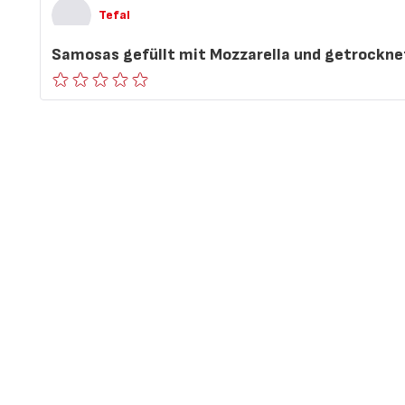
Tefal
Samosas gefüllt mit Mozzarella und getrockn
ratings.0