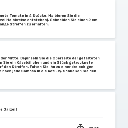
nete Tomate in 4 Stücke. Halbieren Sie die
zwei Halbkreise entstehen). Schneiden Sie einen 2 cm
ange Streifen zu erhalten.
n der Mitte. Bepinseln Sie die Oberseite der gefalteten
en Sie ein Käsebällchen und ein Stück getrocknete
 den Streifen. Falten Sie ihn zu einer dreieckigen
 nach jede Samosa in die ActiFry. Schließen Sie den
e Garzeit.