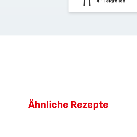
4 - Teigrollen
Ähnliche Rezepte