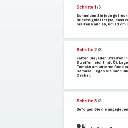
Schritte 1
/3
Schneiden Sie jede getrock
Brickteigblätter (so, dass 
breiten Rand ab, um 13 cm l
Schritte 2
/3
Falten Sie jeden Streifen i
Streifen leicht mit Öl. Leg
Tomate am unteren Rand auf
Samosa. Legen Sie nach und
Deckel.
Schritte 3
/3
Befolgen Sie die angegeben