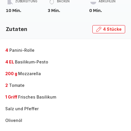
ZUBEREITUNG
BACKEN
ABKÜHLEN
10 Min.
3 Min.
0 Min.
Zutaten
4 Stücke
4
Panini-Rolle
4 EL
Basilikum-Pesto
200 g
Mozzarella
2
Tomate
1 Griff
Frisches Basilikum
Salz und Pfeffer
Olivenöl