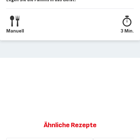
Manuell
3 Min.
Ähnliche Rezepte