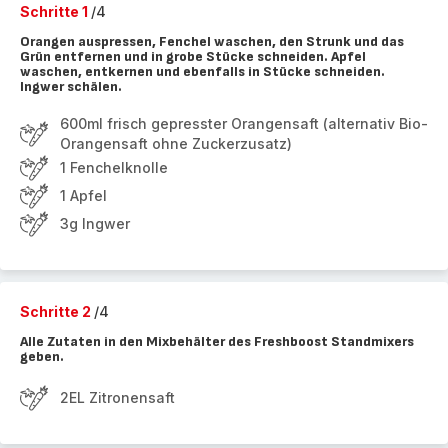
Schritte 1
/4
Orangen auspressen, Fenchel waschen, den Strunk und das
Grün entfernen und in grobe Stücke schneiden. Apfel
waschen, entkernen und ebenfalls in Stücke schneiden.
Ingwer schälen.
600ml frisch gepresster Orangensaft (alternativ Bio-
Orangensaft ohne Zuckerzusatz)
1 Fenchelknolle
1 Apfel
3g Ingwer
Schritte 2
/4
Alle Zutaten in den Mixbehälter des Freshboost Standmixers
geben.
2EL Zitronensaft