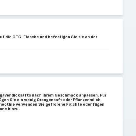
uf die OTG-Flasche und befestigen Sie sie an der
Agavendicksafts nach Ihrem Geschmack anpassen. Für
gen Sie ein wenig Orangensaft oder Pflanzenmilch
Smoothie verwenden Sie gefrorene Früchte oder fügen
ane hinzu.