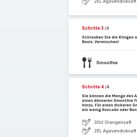
2EL Agavendicksaft
Schritte 3
/4
Schrauben Sie die Klingen a
Basis. Vermischen!
Smoothie
Schritte 4
/4
Sie können die Menge des 
einen dünneren Smoothie fü
hinzu. Für einen dickeren 
ein wenig Avocado oder Ban
30cl Orangensaft
2EL Agavendicksaft