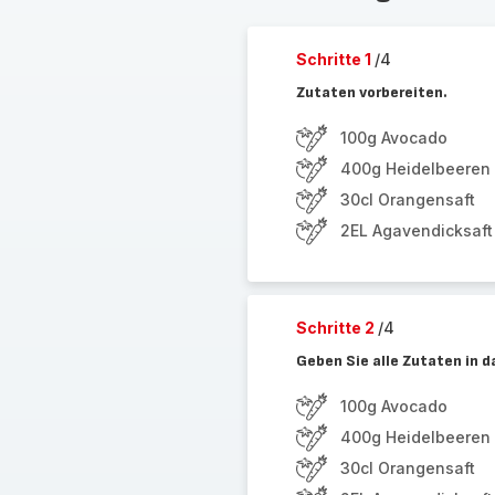
Schritte 1
/4
Zutaten vorbereiten.
100g Avocado
400g Heidelbeeren
30cl Orangensaft
2EL Agavendicksaft
Schritte 2
/4
Geben Sie alle Zutaten in 
100g Avocado
400g Heidelbeeren
30cl Orangensaft