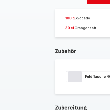
Personen
löschen
100 g
Avocado
30 cl
Orangensaft
Zubehör
Feldflasche 
Zubereitung