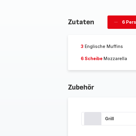
Zutaten
6 Per
Personen
löschen
3
Englische Muffins
6 Scheibe
Mozzarella
Zubehör
Grill