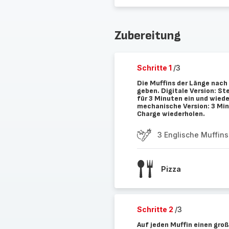
Zubereitung
Schritte 1
/3
Die Muffins der Länge nach 
geben. Digitale Version: S
für 3 Minuten ein und wiede
mechanische Version: 3 Min
Charge wiederholen.
3 Englische Muffins
Pizza
Schritte 2
/3
Auf jeden Muffin einen gro