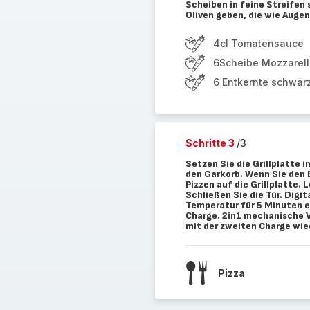
Scheiben in feine Streifen 
Oliven geben, die wie Auge
4cl Tomatensauce
6Scheibe Mozzarel
6 Entkernte schwar
Schritte 3
/3
Setzen Sie die Grillplatte i
den Garkorb. Wenn Sie den E
Pizzen auf die Grillplatte. 
Schließen Sie die Tür. Digi
Temperatur für 5 Minuten e
Charge. 2in1 mechanische V
mit der zweiten Charge wie
Pizza