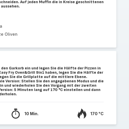
schneiden. Auf jeden Muffin die in Kreise geschnittenen
n aussehen.
la
ze Oliven
n den Garkorb ein und legen Sie die Hälfte der Pizzen in
asy Fry Oven&Grill 9in1 haben, legen Sie die Hälfte der
Legen Sie die Grillplatte auf die mittlere Ebene.
tale Version: Stellen Sie den angegebenen Modus und die
in und wiederholen Sie den Vorgang mit der zweiten
ersion: 5 Minuten lang auf 170 °C einstellen und dann
derholen.
10 Min.
170 °C