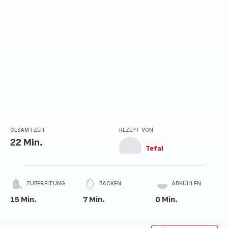
GESAMTZEIT
REZEPT VON
22 Min.
Tefal
ZUBEREITUNG
BACKEN
ABKÜHLEN
15 Min.
7 Min.
0 Min.