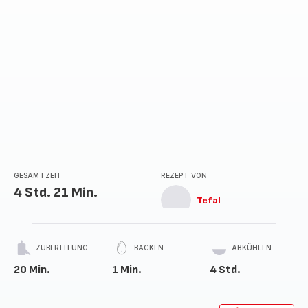
GESAMTZEIT
REZEPT VON
4 Std. 21 Min.
Tefal
ZUBEREITUNG
BACKEN
ABKÜHLEN
20 Min.
1 Min.
4 Std.