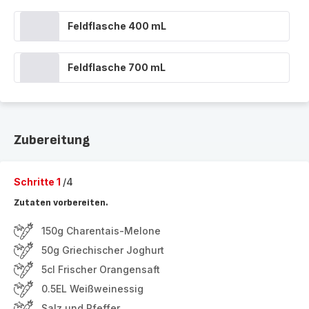
Feldflasche 400 mL
Feldflasche 700 mL
Zubereitung
Schritte 1
/4
Zutaten vorbereiten.
150g Charentais-Melone
50g Griechischer Joghurt
5cl Frischer Orangensaft
0.5EL Weißweinessig
Salz und Pfeffer