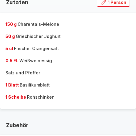
Zutaten
1 Person
150 g
Charentais-Melone
50 g
Griechischer Joghurt
5 cl
Frischer Orangensaft
0.5 EL
Weißweinessig
Salz und Pfeffer
1 Blatt
Basilikumblatt
1 Scheibe
Rohschinken
Zubehör