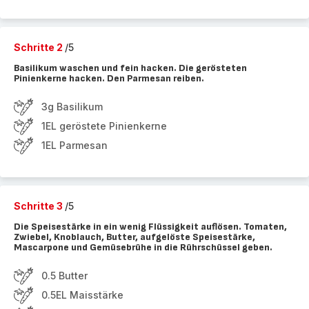
Schritte 2
/5
Basilikum waschen und fein hacken. Die gerösteten
Pinienkerne hacken. Den Parmesan reiben.
3g Basilikum
1EL geröstete Pinienkerne
1EL Parmesan
Schritte 3
/5
Die Speisestärke in ein wenig Flüssigkeit auflösen. Tomaten,
Zwiebel, Knoblauch, Butter, aufgelöste Speisestärke,
Mascarpone und Gemüsebrühe in die Rührschüssel geben.
0.5 Butter
0.5EL Maisstärke