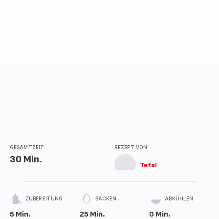
GESAMTZEIT
REZEPT VON
30 Min.
Tefal
ZUBEREITUNG
BACKEN
ABKÜHLEN
5 Min.
25 Min.
0 Min.