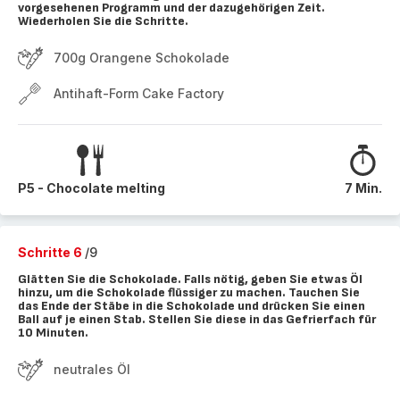
vorgesehenen Programm und der dazugehörigen Zeit.
Wiederholen Sie die Schritte.
700g Orangene Schokolade
Antihaft-Form Cake Factory
P5 - Chocolate melting
7 Min.
Schritte 6
/9
Glätten Sie die Schokolade. Falls nötig, geben Sie etwas Öl
hinzu, um die Schokolade flüssiger zu machen. Tauchen Sie
das Ende der Stäbe in die Schokolade und drücken Sie einen
Ball auf je einen Stab. Stellen Sie diese in das Gefrierfach für
10 Minuten.
neutrales Öl