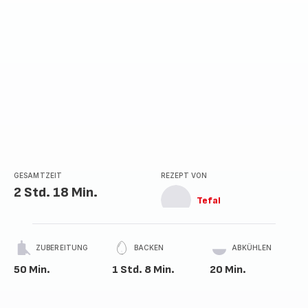
GESAMTZEIT
REZEPT VON
2 Std. 18 Min.
Tefal
ZUBEREITUNG
BACKEN
ABKÜHLEN
50 Min.
1 Std. 8 Min.
20 Min.