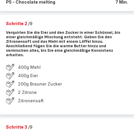
P5 - Chocolate melting
7 Min.
Schritte 2
/9
Verquirlen Sie die Eier und den Zucker in einer Schüssel, bis
einer gleichmäßige Mischung entsteht. Geben Sie den
Zitronensaft und das Mehl mit einem Löffel hinzu.
Anschließend fügen Sie die warme Butter hinzu und
vermischen alles, bis Sie eine gleichmäßige Konsistenz
erhalten.
400g Mehl
400g Eier
200g Brauner Zucker
2 Zitrone
Zitronensaft
Schritte 3
/9