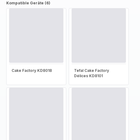
Kompatible Geräte (6)
Cake Factory KD8018
Tefal Cake Factory
Délices KD8101