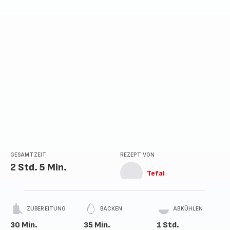
GESAMTZEIT
REZEPT VON
2 Std. 5 Min.
Tefal
ZUBEREITUNG
BACKEN
ABKÜHLEN
30 Min.
35 Min.
1 Std.