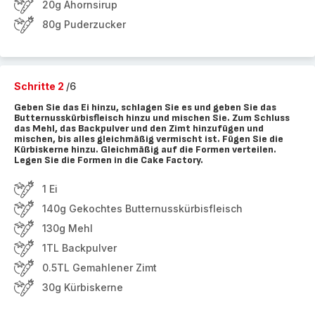
20g Ahornsirup
80g Puderzucker
Schritte 2
/6
Geben Sie das Ei hinzu, schlagen Sie es und geben Sie das
Butternusskürbisfleisch hinzu und mischen Sie. Zum Schluss
das Mehl, das Backpulver und den Zimt hinzufügen und
mischen, bis alles gleichmäßig vermischt ist. Fügen Sie die
Kürbiskerne hinzu. Gleichmäßig auf die Formen verteilen.
Legen Sie die Formen in die Cake Factory.
1 Ei
140g Gekochtes Butternusskürbisfleisch
130g Mehl
1TL Backpulver
0.5TL Gemahlener Zimt
30g Kürbiskerne