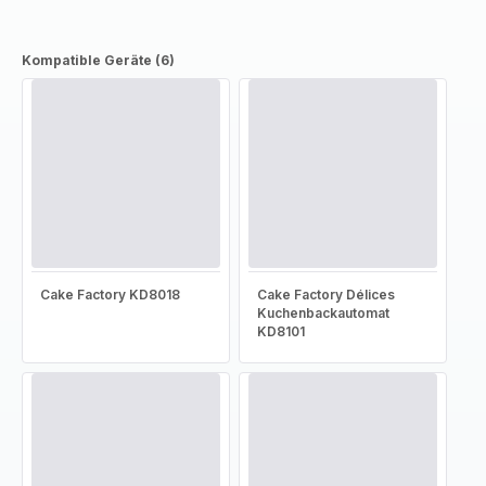
Kompatible Geräte (6)
Cake Factory KD8018
Cake Factory Délices
Kuchenbackautomat
KD8101