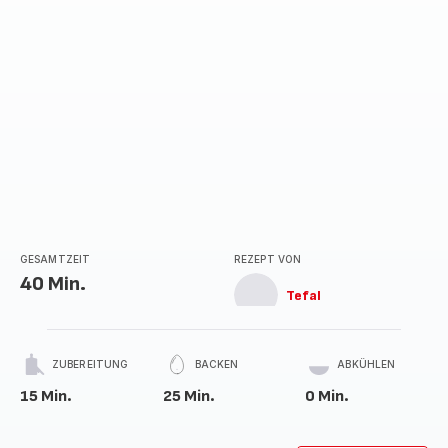
GESAMTZEIT
REZEPT VON
40 Min.
Tefal
ZUBEREITUNG
BACKEN
ABKÜHLEN
15 Min.
25 Min.
0 Min.