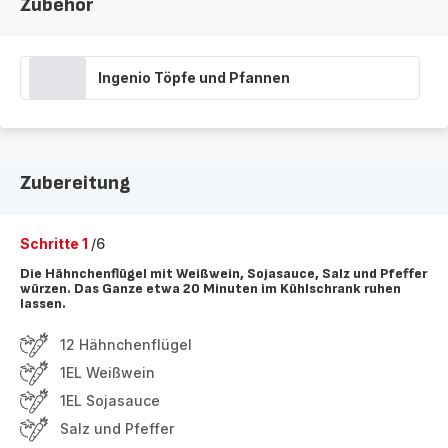
Zubehör
Ingenio Töpfe und Pfannen
Zubereitung
Schritte 1
/6
Die Hähnchenflügel mit Weißwein, Sojasauce, Salz und Pfeffer
würzen. Das Ganze etwa 20 Minuten im Kühlschrank ruhen
lassen.
12 Hähnchenflügel
1EL Weißwein
1EL Sojasauce
Salz und Pfeffer