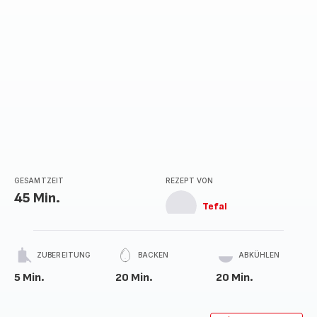
GESAMTZEIT
REZEPT VON
45 Min.
Tefal
ZUBEREITUNG
BACKEN
ABKÜHLEN
5 Min.
20 Min.
20 Min.