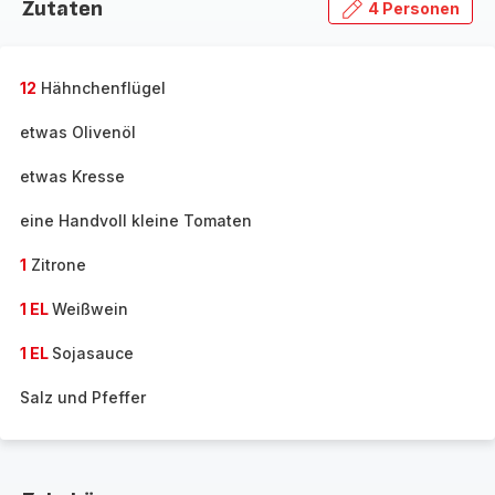
Zutaten
4 Personen
12
Hähnchenflügel
etwas Olivenöl
etwas Kresse
eine Handvoll kleine Tomaten
1
Zitrone
1 EL
Weißwein
1 EL
Sojasauce
Salz und Pfeffer