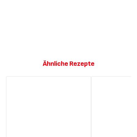
Ähnliche Rezepte
Hähnchenflügel
Hähnchenflügel