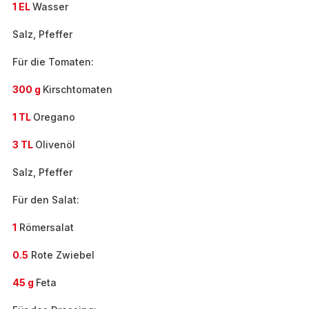
1 EL
Wasser
Salz, Pfeffer
Für die Tomaten:
300 g
Kirschtomaten
1 TL
Oregano
3 TL
Olivenöl
Salz, Pfeffer
Für den Salat:
1
Römersalat
0.5
Rote Zwiebel
45 g
Feta