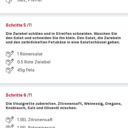
Schritte 5
/11
Die Zwiebel schälen und in Streifen schneiden. Waschen Sie
den Salat und schneiden Sie ihn klein. Den Salat, die Zwiebeln
und den zerbröckelten Fetakäse in eine Salatschüssel geben.
1 Römersalat
0.5 Rote Zwiebel
45g Feta
Schritte 6
/11
Die Vinaigrette zubereiten. Zitronensaft, Weinessig, Oregano,
Knoblauch, Salz und Olivenöl mischen.
1.5EL Zitronensaft
1.5EL Rotweinessig