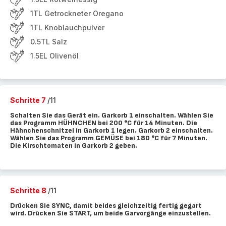
1TL Getrockneter Oregano
1TL Knoblauchpulver
0.5TL Salz
1.5EL Olivenöl
Schritte 7
/11
Schalten Sie das Gerät ein. Garkorb 1 einschalten. Wählen Sie
das Programm HÜHNCHEN bei 200 °C für 14 Minuten. Die
Hähnchenschnitzel in Garkorb 1 legen. Garkorb 2 einschalten.
Wählen Sie das Programm GEMÜSE bei 180 °C für 7 Minuten.
Die Kirschtomaten in Garkorb 2 geben.
Schritte 8
/11
Drücken Sie SYNC, damit beides gleichzeitig fertig gegart
wird. Drücken Sie START, um beide Garvorgänge einzustellen.