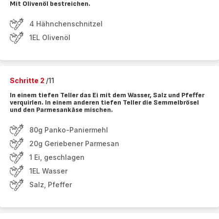
Mit Olivenöl bestreichen.
4 Hähnchenschnitzel
1EL Olivenöl
Schritte 2
/11
In einem tiefen Teller das Ei mit dem Wasser, Salz und Pfeffer
verquirlen. In einem anderen tiefen Teller die Semmelbrösel
und den Parmesankäse mischen.
80g Panko-Paniermehl
20g Geriebener Parmesan
1 Ei, geschlagen
1EL Wasser
Salz, Pfeffer