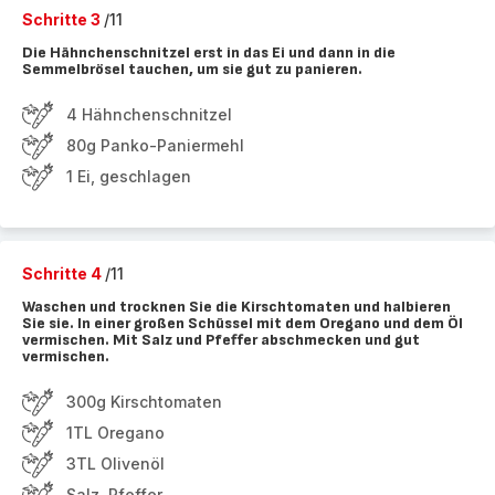
Schritte 3
/11
Die Hähnchenschnitzel erst in das Ei und dann in die
Semmelbrösel tauchen, um sie gut zu panieren.
4 Hähnchenschnitzel
80g Panko-Paniermehl
1 Ei, geschlagen
Schritte 4
/11
Waschen und trocknen Sie die Kirschtomaten und halbieren
Sie sie. In einer großen Schüssel mit dem Oregano und dem Öl
vermischen. Mit Salz und Pfeffer abschmecken und gut
vermischen.
300g Kirschtomaten
1TL Oregano
3TL Olivenöl
Salz, Pfeffer