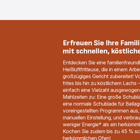
Erfreuen Sie Ihre Famil
mit schnellen, köstlich
Entdecken Sie eine familienfreun
Heißluftfritteuse, die in einem Arb
großzügiges Gericht zubereitet! 
frites bis hin zu köstlichem Lachs 
einfach eine Vielzahl ausgewogene
Mahlzeiten zu: Eine große Schubla
eine normale Schublade für Beilag
voreingestellten Programmen aus, e
manuellen Einstellung, und verbra
weniger Energie* als ein herkömm
Kochen Sie zudem bis zu 45 % sch
herkömmlichen Ofen!