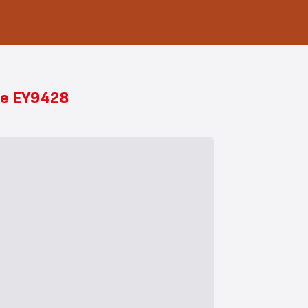
use EY9428