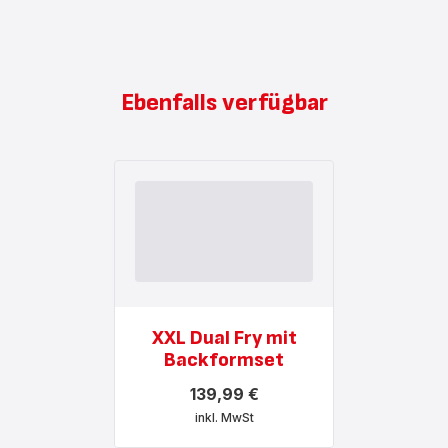
Ebenfalls verfügbar
XXL Dual Fry mit
Backformset
139,99 €
inkl. MwSt
Mehr
anzeigen