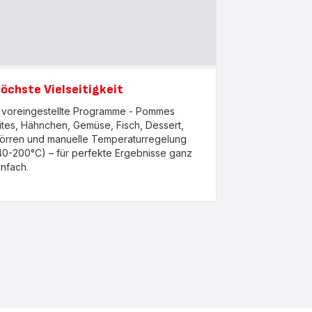
öchste Vielseitigkeit
 voreingestellte Programme - Pommes
rites, Hähnchen, Gemüse, Fisch, Dessert,
örren und manuelle Temperaturregelung
40-200°C) – für perfekte Ergebnisse ganz
infach.