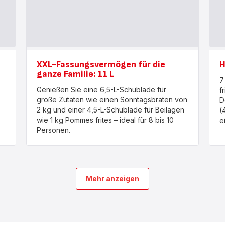
XXL-Fassungsvermögen für die
H
ganze Familie: 11 L
7
Genießen Sie eine 6,5-L-Schublade für
f
große Zutaten wie einen Sonntagsbraten von
D
2 kg und einer 4,5-L-Schublade für Beilagen
(
wie 1 kg Pommes frites – ideal für 8 bis 10
e
Personen.
Mehr anzeigen