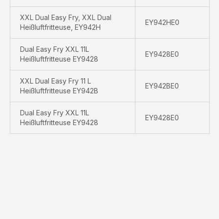
XXL Dual Easy Fry, XXL Dual
EY942HE0
Heißluftfritteuse, EY942H
Dual Easy Fry XXL 11L
EY9428E0
Heißluftfritteuse EY9428
XXL Dual Easy Fry 11 L
EY942BE0
Heißluftfritteuse EY942B
Dual Easy Fry XXL 11L
EY9428E0
Heißluftfritteuse EY9428