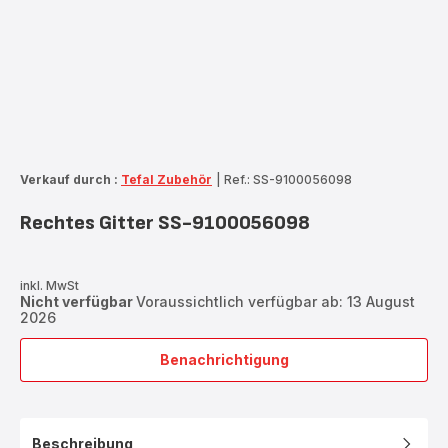
Verkauf durch :
Tefal Zubehör
|
Ref.: SS-9100056098
Rechtes Gitter SS-9100056098
inkl. MwSt
Nicht verfügbar
Voraussichtlich verfügbar ab: 13 August
2026
Benachrichtigung
Rechtes
Gitter
SS-
9100056098
Beschreibung