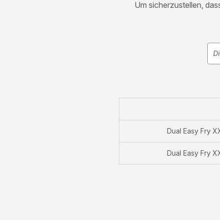
Um sicherzustellen, dass
Dual Easy Fry XX
Dual Easy Fry XX