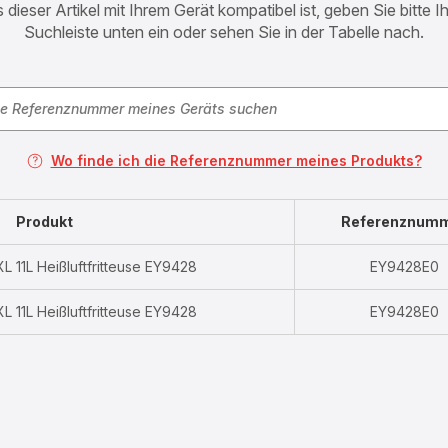
 dieser Artikel mit Ihrem Gerät kompatibel ist, geben Sie bitte 
Suchleiste unten ein oder sehen Sie in der Tabelle nach.
Wo finde ich die Referenznummer meines Produkts?
Produkt
Referenznum
L 11L Heißluftfritteuse EY9428
EY9428E0
L 11L Heißluftfritteuse EY9428
EY9428E0