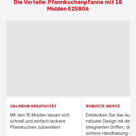
Die Vorteile: Pfannkuchenpfanne mit 16
Mulden E25804
16x MEHR KREATIVITÄT
ROBUSTE GRIFFE
Mit den 16 Mulden lassen sich
Entdecken Sie das äußer
schnell und einfach leckere
robuste Design mit den s
Pfannkuchen zubereiten!
integrierten Griffen, die 
sichere Handhabung von