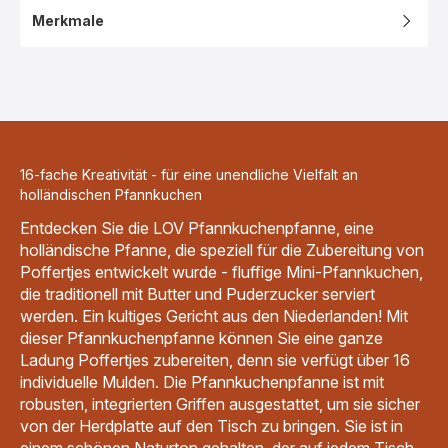
Merkmale
16-fache Kreativität - für eine unendliche Vielfalt an
holländischen Pfannkuchen
Entdecken Sie die LOV Pfannkuchenpfanne, eine
holländische Pfanne, die speziell für die Zubereitung von
Poffertjes entwickelt wurde - fluffige Mini-Pfannkuchen,
die traditionell mit Butter und Puderzucker serviert
werden. Ein kultiges Gericht aus den Niederlanden! Mit
dieser Pfannkuchenpfanne können Sie eine ganze
Ladung Poffertjes zubereiten, denn sie verfügt über 16
individuelle Mulden. Die Pfannkuchenpfanne ist mit
robusten, integrierten Griffen ausgestattet, um sie sicher
von der Herdplatte auf den Tisch zu bringen. Sie ist in
einem schönen Naturton gehalten, der auf jedem Tisch