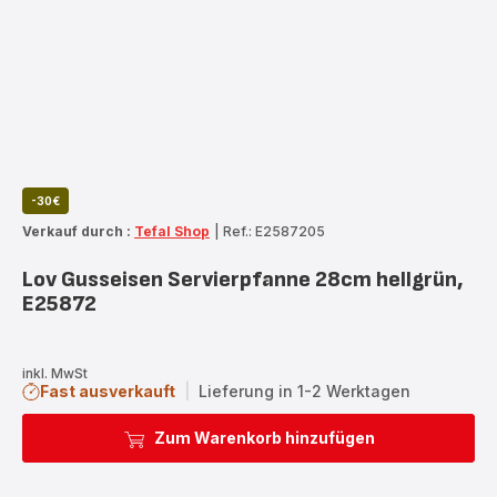
-30€
Verkauf durch :
Tefal Shop
|
Ref.: E2587205
Lov Gusseisen Servierpfanne 28cm hellgrün,
E25872
inkl. MwSt
Fast ausverkauft
|
Lieferung in 1-2 Werktagen
Zum Warenkorb hinzufügen